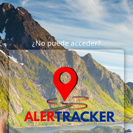
¿No puede acceder?