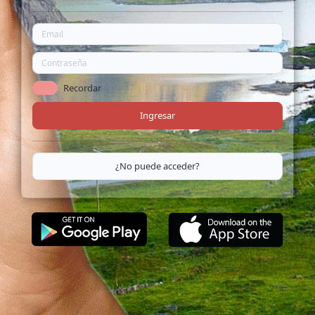
Recordar
Ingresar
¿No puede acceder?